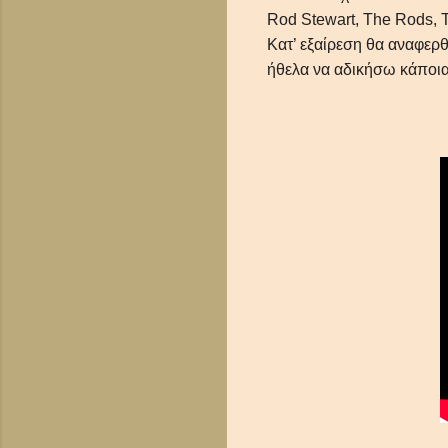
Rod
Stewart
,
The
Rods
,
Κατ’ εξαίρεση θα αναφερθώ
ήθελα να αδικήσω κάποια