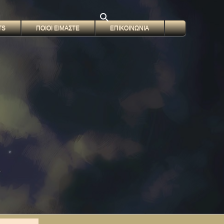
TS
ΠΟΙΟΙ ΕΙΜΑΣΤΕ
ΕΠΙΚΟΙΝΩΝΙΑ