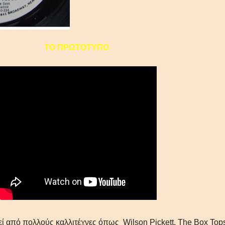
ΤΟ ΠΡΩΤΟΤΥΠΟ
τεί από πολλούς καλλιτέχνες όπως
Wilson
Pickett
,
The
Box
Top