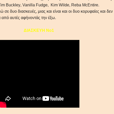
Tim
Buckley
,
Vanilla
Fudge
,
Kim
Wilde
,
Reba
McEntire
.
 σε δυο διασκευές, μιας και είναι και οι δυο κορυφαίες και δεν
 από αυτές αφήνοντάς την έξω.
ΔΙΑΣΚΕΥΗ Νο1