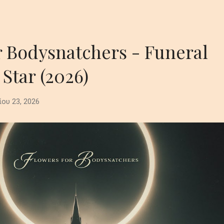
r Bodysnatchers - Funeral
 Star (2026)
ίου 23, 2026