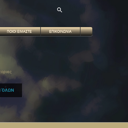
ΠΟΙΟΙ ΕΙΜΑΣΤΕ
ΕΠΙΚΟΙΝΩΝΙΑ
τοριες
 ΌΛΩΝ