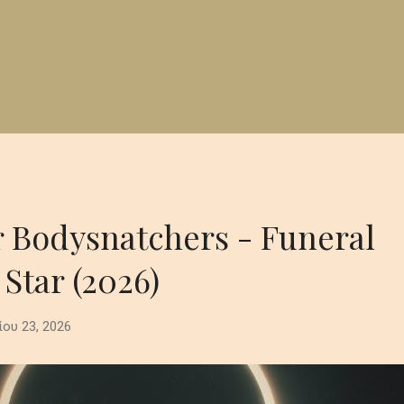
r Bodysnatchers - Funeral
 Star (2026)
ίου 23, 2026