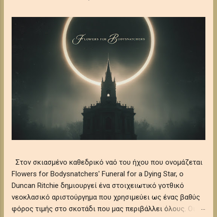
Στον σκιασμένο καθεδρικό ναό του ήχου που ονομάζεται
Flowers for Bodysnatchers' Funeral for a Dying Star, ο
Duncan Ritchie δημιουργεί ένα στοιχειωτικό γοτθικό
νεοκλασικό αριστούργημα που χρησιμεύει ως ένας βαθύς
φόρος τιμής στο σκοτάδι που μας περιβάλλει όλους. Οι