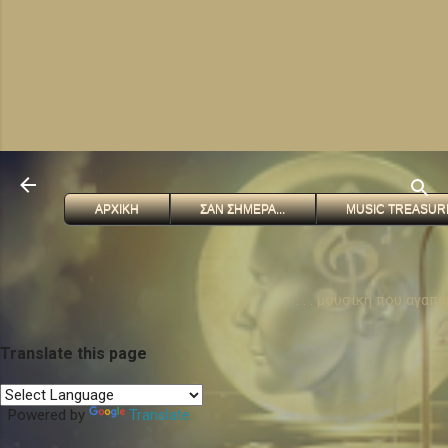
ΑΡΧΙΚΗ
ΣΑΝ ΣΗΜΕΡΑ...
MUSIC TREASUR
. . . μουσικη που αγαπ
Translate this page
Powered by
Translate