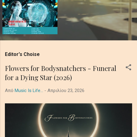
Editor's Choise
Flowers for Bodysnatchers - Funeral
for a Dying Star (2026)
Από
Music Is Life...
-
Απριλίου 23, 2026