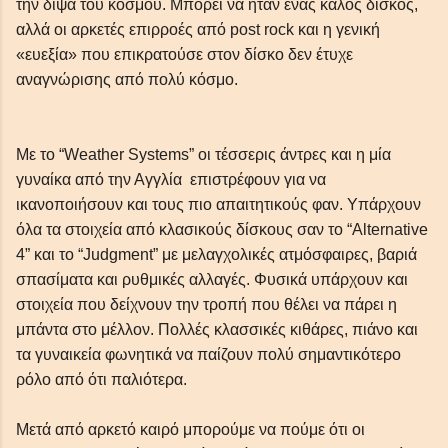
την δίψα του κόσμου. Μπορεί να ήταν ένας καλός δίσκος,
αλλά οι αρκετές επιρροές από post rock και η γενική
«ευεξία» που επικρατούσε στον δίσκο δεν έτυχε
αναγνώρισης από πολύ κόσμο.
Με το “Weather Systems” οι τέσσερις άντρες και η μία
γυναίκα από την Αγγλία επιστρέφουν για να
ικανοποιήσουν και τους πιο απαιτητικούς φαν. Υπάρχουν
όλα τα στοιχεία από κλασικούς δίσκους σαν το “Alternative
4” και το “Judgment” με μελαγχολικές ατμόσφαιρες, βαριά
σπασίματα και ρυθμικές αλλαγές. Φυσικά υπάρχουν και
στοιχεία που δείχνουν την τροπή που θέλει να πάρει η
μπάντα στο μέλλον. Πολλές κλασσικές κιθάρες, πιάνο και
τα γυναικεία φωνητικά να παίζουν πολύ σημαντικότερο
ρόλο από ότι παλιότερα.
Μετά από αρκετό καιρό μπορούμε να πούμε ότι οι