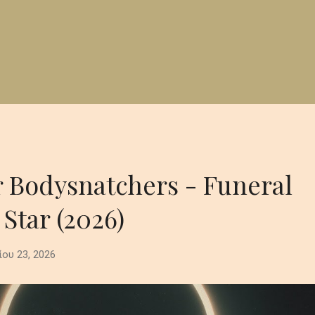
r Bodysnatchers - Funeral
 Star (2026)
ίου 23, 2026