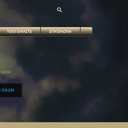
ΠΟΙΟΙ ΕΙΜΑΣΤΕ
ΕΠΙΚΟΙΝΩΝΙΑ
τοριες
 ΌΛΩΝ