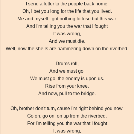
I send a letter to the people back home.
Oh, I bet you long for the life that you lived.
Me and myself I got nothing to lose but this war.
And I'm telling you the war that I fought
It was wrong,
And we must die.
Well, now the shells are hammering down on the riverbed.
Drums roll,
And we must go.
We must go, the enemy is upon us.
Rise from your knee,
And now, pull to the bridge.
Oh, brother don't turn, cause I'm right behind you now.
Go on, go on, on up from the riverbed.
For I'm telling you the war that I fought
It was wrong,