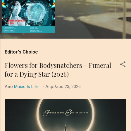
Editor's Choise
Flowers for Bodysnatchers - Funeral
for a Dying Star (2026)
Από
Music Is Life...
-
Απριλίου 23, 2026