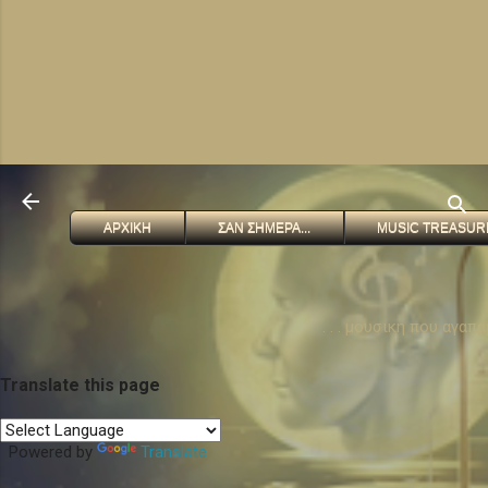
ΑΡΧΙΚΗ
ΣΑΝ ΣΗΜΕΡΑ...
MUSIC TREASUR
. . . μουσικη που αγαπ
Translate this page
Powered by
Translate