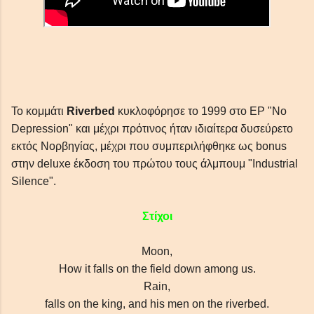
Το κομμάτι
Riverbed
κυκλοφόρησε το 1999 στο ΕΡ "No
Depression" και μέχρι πρότινος ήταν ιδιαίτερα δυσεύρετο
εκτός Νορβηγίας, μέχρι που συμπεριλήφθηκε ως bonus
στην deluxe έκδοση του πρώτου τους άλμπουμ "Industrial
Silence".
Στίχοι
Moon,
How it falls on the field down among us.
Rain,
falls on the king, and his men on the riverbed.