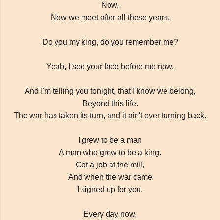
Now,
Now we meet after all these years.
Do you my king, do you remember me?
Yeah, I see your face before me now.
And I'm telling you tonight, that I know we belong,
Beyond this life.
The war has taken its turn, and it ain't ever turning back.
απλές συμβουλές Blogger
I grew to be a man
A man who grew to be a king.
Got a job at the mill,
And when the war came
I signed up for you.
Every day now,