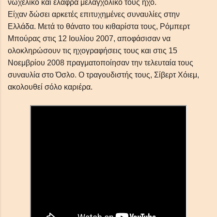
νωχελικό και ελαφρά μελαγχολικό τους ήχο.
Είχαν δώσει αρκετές επιτυχημένες συναυλίες στην
Ελλάδα. Μετά το θάνατο του κιθαρίστα τους, Ρόμπερτ
Μπούρας στις 12 Ιουλίου 2007, αποφάσισαν να
ολοκληρώσουν τις ηχογραφήσεις τους και στις 15
Νοεμβρίου 2008 πραγματοποίησαν την τελευταία τους
συναυλία στο Όσλο. Ο τραγουδιστής τους, Σίβερτ Χόιεμ,
ακολουθεί σόλο καριέρα.