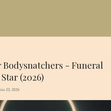
r Bodysnatchers - Funeral
 Star (2026)
ίου 23, 2026