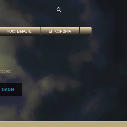
ΠΟΙΟΙ ΕΙΜΑΣΤΕ
ΕΠΙΚΟΙΝΩΝΙΑ
τοριες
 ΌΛΩΝ