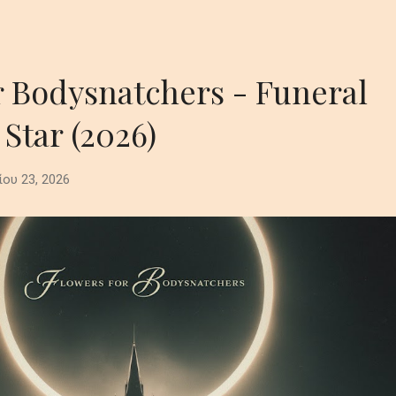
r Bodysnatchers - Funeral
 Star (2026)
ίου 23, 2026