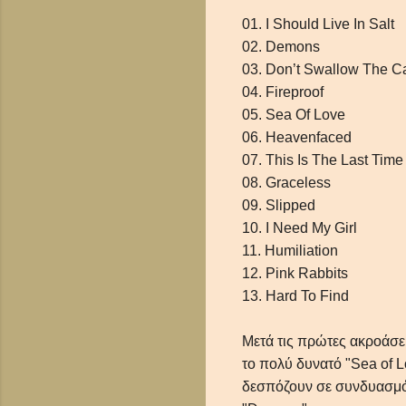
01. I Should Live In Salt
02. Demons
03. Don’t Swallow The C
04. Fireproof
05. Sea Of Love
06. Heavenfaced
07. This Is The Last Time
08. Graceless
09. Slipped
10. I Need My Girl
11. Humiliation
12. Pink Rabbits
13. Hard To Find
Μετά τις πρώτες ακροάσεις
το πολύ δυνατό "Sea of Lo
δεσπόζουν σε συνδυασμό 