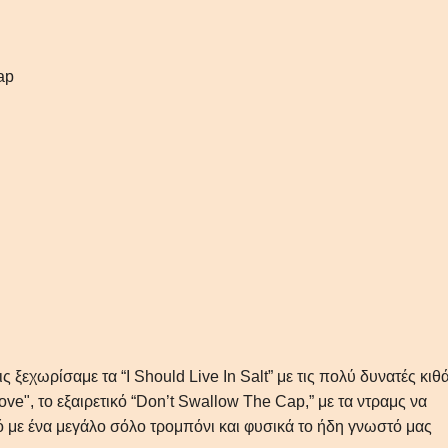
ap
 ξεχωρίσαμε τα “I Should Live In Salt” με τις πολύ δυνατές κιθ
ve", το εξαιρετικό “Don’t Swallow The Cap,” με τα ντραμς να
με ένα μεγάλο σόλο τρομπόνι και φυσικά το ήδη γνωστό μας