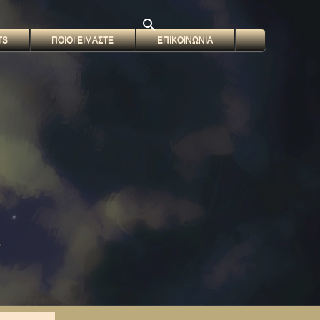
TS
ΠΟΙΟΙ ΕΙΜΑΣΤΕ
ΕΠΙΚΟΙΝΩΝΙΑ