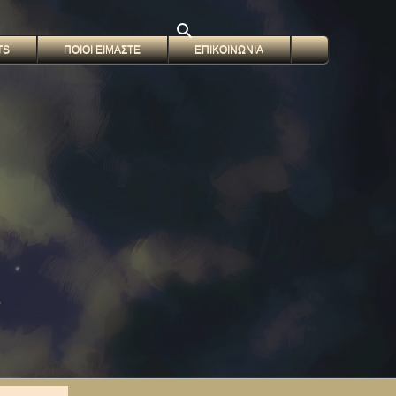
TS
ΠΟΙΟΙ ΕΙΜΑΣΤΕ
ΕΠΙΚΟΙΝΩΝΙΑ