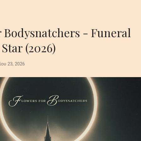
r Bodysnatchers - Funeral
 Star (2026)
ίου 23, 2026