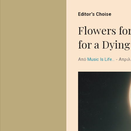
Editor's Choise
απλές συμβουλές Blogger
Flowers fo
for a Dying
Από
Music Is Life...
-
Απριλ