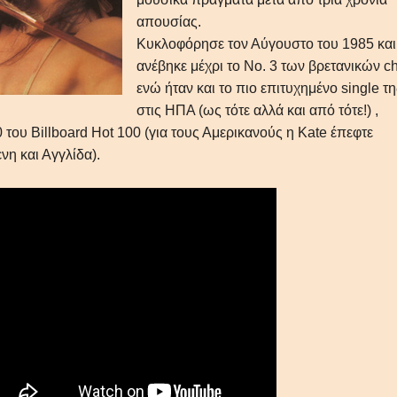
απουσίας.
Κυκλοφόρησε τον Αύγουστο του 1985 και
ανέβηκε μέχρι το Νο. 3 των βρετανικών ch
ενώ ήταν και το πιο επιτυχημένο single τη
στις ΗΠΑ (ως τότε αλλά και από τότε!) ,
0 του Billboard Hot 100 (για τους Αμερικανούς η Kate έπεφτε
νη και Αγγλίδα).