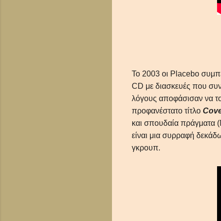
Το 2003 οι Placebo συμπε
CD με διασκευές που συ
λόγους αποφάσισαν να τ
προφανέστατο τίτλο
Cove
και σπουδαία πράγματα (Ν
είναι μια συρραφή δεκάδω
γκρουπ.