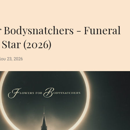
r Bodysnatchers - Funeral
 Star (2026)
ίου 23, 2026