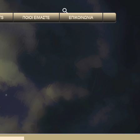
TS
ΠΟΙΟΙ ΕΙΜΑΣΤΕ
ΕΠΙΚΟΙΝΩΝΙΑ