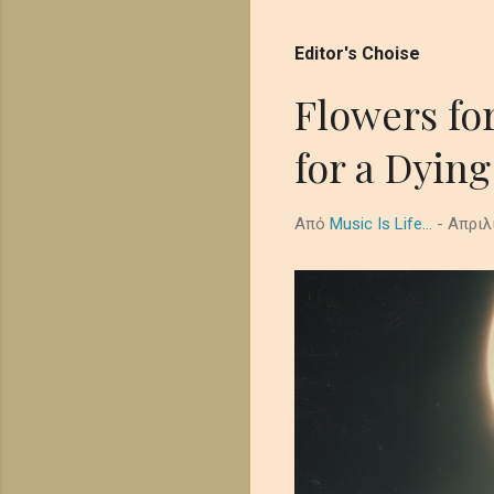
Editor's Choise
απλές συμβουλές Blogger
Flowers fo
for a Dying
Από
Music Is Life...
-
Απριλ