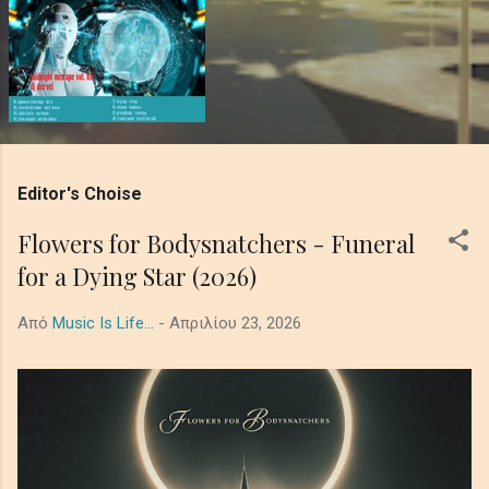
Editor's Choise
Flowers for Bodysnatchers - Funeral
for a Dying Star (2026)
Από
Music Is Life...
-
Απριλίου 23, 2026