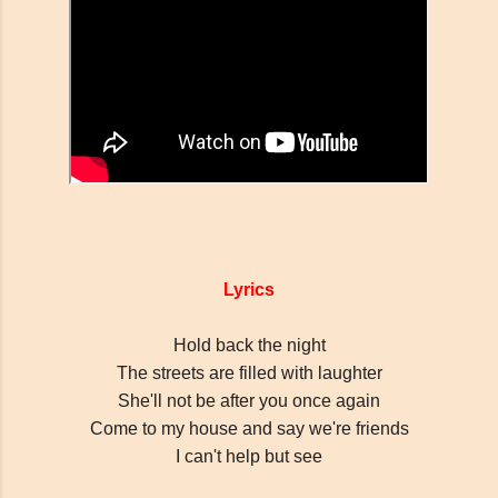
απλές συμβουλές Blogger
Lyrics
Hold back the night
The streets are filled with laughter
She'll not be after you once again
Come to my house and say we're friends
I can't help but see