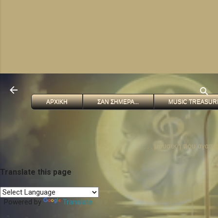
ΑΡΧΙΚΗ
ΣΑΝ ΣΗΜΕΡΑ...
MUSIC TREASUR
. . . μουσικη που αγαπ
Translate this page
Powered by
Translate