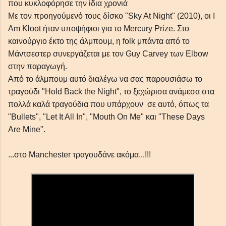
που κυκλοφόρησε την ίδια χρονιά
Με τον προηγούμενό τους δίσκο "Sky At Night" (2010), οι I
Am Kloot ήταν υποψήφιοι για το Mercury Prize. Στο
καινούργιο έκτο της άλμπουμ, η folk μπάντα από το
Μάντσεστερ συνεργάζεται με τον Guy Carvey των Elbow
στην παραγωγή.
Από το άλμπουμ αυτό διαλέγω να σας παρουσιάσω το
τραγούδι "Hold Back the Night", το ξεχώρισα ανάμεσα στα
πολλά καλά τραγούδια που υπάρχουν σε αυτό, όπως τα
"Bullets", "Let It All In", "Mouth On Me" και "These Days
Are Mine".
...στο Manchester τραγουδάνε ακόμα...!!!