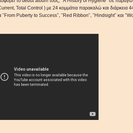
οφορεί το debut album τους, "A History of Hygiene" σε παραγ
urrent, Total Control ) με 24 κομμάτια παρακαλώ και διάρκεια 4
 "From Puberty to Success", "Red Ribbon", "Hindsight" και "W