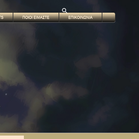
TS
ΠΟΙΟΙ ΕΙΜΑΣΤΕ
ΕΠΙΚΟΙΝΩΝΙΑ