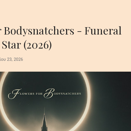
r Bodysnatchers - Funeral
 Star (2026)
ίου 23, 2026