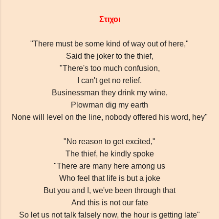
Στιχοι
"There must be some kind of way out of here,"
Said the joker to the thief,
"There's too much confusion,
I can't get no relief.
Businessman they drink my wine,
Plowman dig my earth
None will level on the line, nobody offered his word, hey"
"No reason to get excited,"
The thief, he kindly spoke
"There are many here among us
Who feel that life is but a joke
απλές συμβουλές Blogger
But you and I, we've been through that
And this is not our fate
So let us not talk falsely now, the hour is getting late"