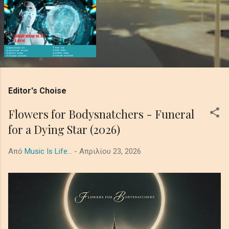
Editor's Choise
Flowers for Bodysnatchers - Funeral
for a Dying Star (2026)
Από
Music Is Life...
-
Απριλίου 23, 2026