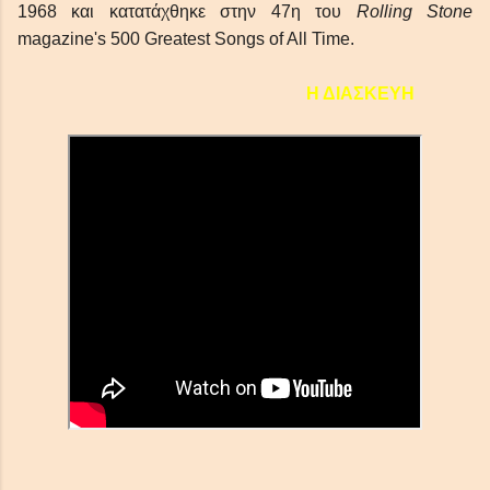
1968
και
κατατάχθηκε στην
47η του
Rolling Stone
magazine's 500 Greatest Songs of All Time.
Η ΔΙΑΣΚΕΥΗ