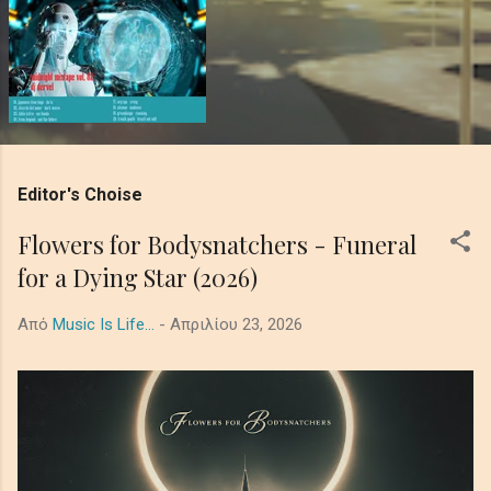
Editor's Choise
Flowers for Bodysnatchers - Funeral
for a Dying Star (2026)
Από
Music Is Life...
-
Απριλίου 23, 2026