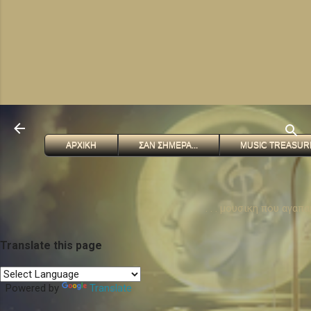
ΑΡΧΙΚΗ
ΣΑΝ ΣΗΜΕΡΑ...
MUSIC TREASUR
. . . μουσικη που αγαπ
Translate this page
Powered by
Translate