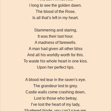
I long to see the golden dawn.
The blood of the Rose,
Is all that’s left in my heart.
Stammering and staring,
It was their last hour.
A madness of farewells.
A man had given all other bliss
And all his worldly worth for this.
To waste his whole heart in one kiss.
Upon her perfect lips.
A blood red tear in the raven’s eye.
The grandeur lost to grey.
Castle walls come crashing down,
Lost to those who betray.
I’ve lost the heart of my lady,
Shattered blade, you can’t save me.