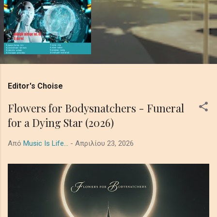
Editor's Choise
Flowers for Bodysnatchers - Funeral
for a Dying Star (2026)
Από
Music Is Life...
-
Απριλίου 23, 2026