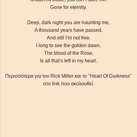
Gone for eternity.
Deep, dark night you are haunting me,
A thousand years have passed,
And still I’m not free.
I long to see the golden dawn.
The blood of the Rose,
Is all that’s left in my heart.
Περισσότερα για τον Rick Miller και το "Heart Of Darkness"
στο link που ακολουθεί.