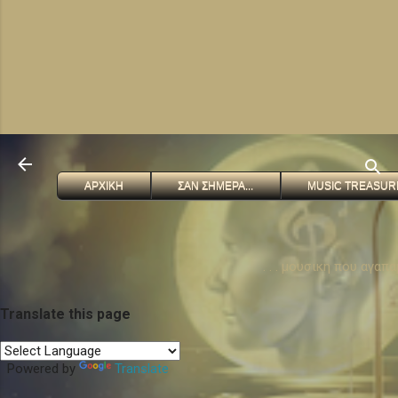
ΑΡΧΙΚΗ
ΣΑΝ ΣΗΜΕΡΑ...
MUSIC TREASUR
. . . μουσικη που αγαπ
Translate this page
Powered by
Translate