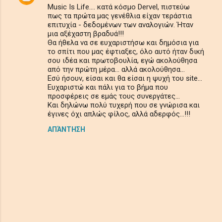
Music Is Life.... κατά κόσμο Dervel, πιστεύω
πως τα πρώτα μας γενέθλια είχαν τεράστια
επιτυχία - δεδομένων των αναλογιών. Ήταν
μια αξέχαστη βραδυά!!!
Θα ήθελα να σε ευχαριστήσω και δημόσια για
το σπίτι που μας έφτιαξες, όλο αυτό ήταν δική
σου ιδέα και πρωτοβουλία, εγώ ακολούθησα
από την πρώτη μέρα... αλλά ακολούθησα...
Εσύ ήσουν, είσαι και θα είσαι η ψυχή του site...
Ευχαριστώ και πάλι για το βήμα που
προσφέρεις σε εμάς τους συνεργάτες...
Και δηλώνω πολύ τυχερή που σε γνώρισα και
έγινες όχι απλώς φίλος, αλλά αδερφός...!!!
ΑΠΆΝΤΗΣΗ