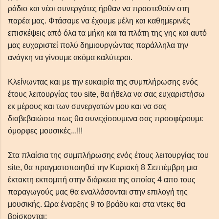
ράδιο και νέοι συνεργάτες ήρθαν να προστεθούν στη
παρέα μας. Φτάσαμε να έχουμε μέλη και καθημερινές
επισκέψεις από όλα τα μήκη και τα πλάτη της γης και αυτό
μας ευχαριστεί πολύ δημιουργώντας παράλληλα την
ανάγκη να γίνουμε ακόμα καλύτεροι.
Κλείνωντας και με την ευκαιρία της συμπλήρωσης ενός
έτους λειτουργίας του site, θα ήθελα να σας ευχαριστήσω
εκ μέρους και των συνεργατών μου και να σας
διαβεβαιώσω πως θα συνεχίσουμενα σας προσφέρουμε
όμορφες μουσικές...!!!
Στα πλαίσια της συμπλήρωσης ενός έτους λειτουργίας του
site, θα πραγματοποιηθεί την Κυριακή 8 Σεπτέμβρη μια
έκτακτη εκπομπή στην διάρκεια της οποίας 4 απο τους
παραγωγούς μας θα εναλλάσονται στην επιλογή της
μουσικής. Ωρα έναρξης 9 το βράδυ και στα ντεκς θα
βρίσκονται: