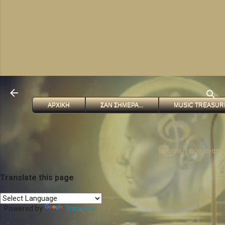
ΑΡΧΙΚΗ
ΣΑΝ ΣΗΜΕΡΑ...
MUSIC TREASUR
. . . μουσικη που αγαπ
Translate this page
Powered by
Translate