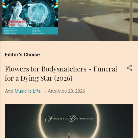
Editor's Choise
Flowers for Bodysnatchers - Funeral
for a Dying Star (2026)
Από
Music Is Life...
-
Απριλίου 23, 2026