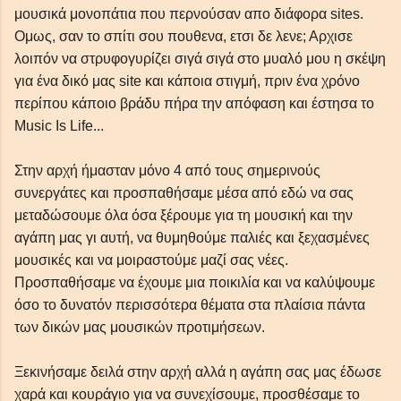
μουσικά μονοπάτια που περνούσαν απο διάφορα sites.
Ομως, σαν το σπίτι σου πουθενα, ετσι δε λενε; Αρχισε
λοιπόν να στρυφογυρίζει σιγά σιγά στο μυαλό μου η σκέψη
για ένα δικό μας site και κάποια στιγμή, πριν ένα χρόνο
περίπου κάποιο βράδυ πήρα την απόφαση και έστησα το
Music Is Life...
Στην αρχή ήμασταν μόνο 4 από τους σημερινούς
συνεργάτες και προσπαθήσαμε μέσα από εδώ να σας
μεταδώσουμε όλα όσα ξέρουμε για τη μουσική και την
αγάπη μας γι αυτή, να θυμηθούμε παλιές και ξεχασμένες
μουσικές και να μοιραστούμε μαζί σας νέες.
Προσπαθήσαμε να έχουμε μια ποικιλία και να καλύψουμε
όσο το δυνατόν περισσότερα θέματα στα πλαίσια πάντα
των δικών μας μουσικών προτιμήσεων.
Ξεκινήσαμε δειλά στην αρχή αλλά η αγάπη σας μας έδωσε
χαρά και κουράγιο για να συνεχίσουμε, προσθέσαμε το