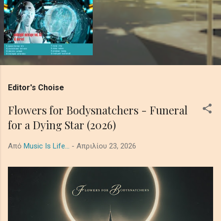
Editor's Choise
Flowers for Bodysnatchers - Funeral
for a Dying Star (2026)
Από
Music Is Life...
-
Απριλίου 23, 2026