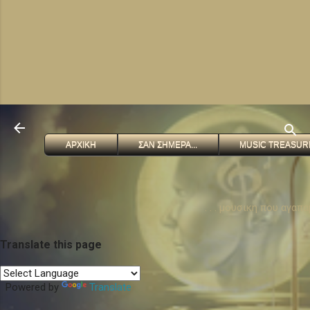
ΑΡΧΙΚΗ
ΣΑΝ ΣΗΜΕΡΑ...
MUSIC TREASUR
. . . μουσικη που αγαπ
Translate this page
Powered by
Translate