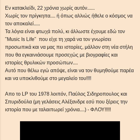
Εν κατακλείδι, 22 χρόνια χωρίς αυτόν......
Χωρίς τον πρίγκηπα.... ή όπως αλλιώς ήθελε ο κόσμος να
τον αποκαλεί.....
Τα λόγια είναι φτωχά πολύ, κι άλλωστε έχουμε εδώ τον
"Music Is Life" που είχε τη χαρά να τον γνωρίσει
προσωπικά και να μας πει ιστορίες, μάλλον στη νέα στήλη
που θα εγκαινιάσουμε προσεχώς με βιογραφίες και
ιστορίες θρυλικών προσώπων....
Αυτό που θέλω εγώ απόψε, είναι να τον θυμηθούμε παρέα
και να υποκλιθούμε στο μεγαλείο του!!!!
Απο το LP του 1978 λοιπόν, Παύλος Σιδηροπουλος και
Σπυριδούλα (μη γελάσεις Αλέξανδρε εσύ που ξέρεις την
ιστορία που με ταλαιπωρεί χρόνια....) - ΦΛΟΥ!!!!!