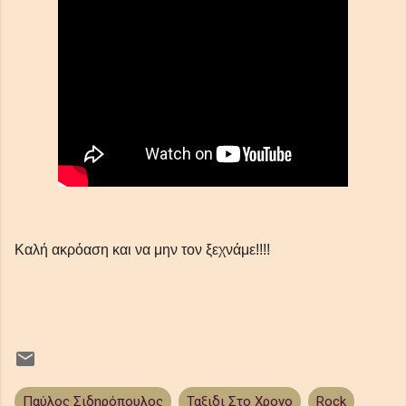
απλές συμβουλές Blogger
Καλή ακρόαση και να μην τον ξεχνάμε!!!!
Παύλος Σιδηρόπουλος
Ταξιδι Στο Χρονο
Rock