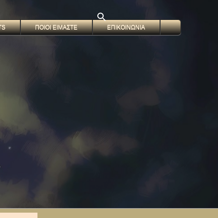
TS
ΠΟΙΟΙ ΕΙΜΑΣΤΕ
ΕΠΙΚΟΙΝΩΝΙΑ