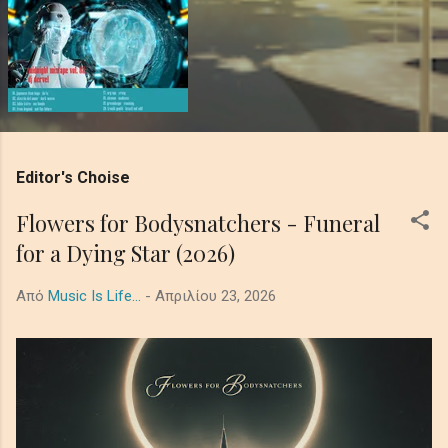
Editor's Choise
Flowers for Bodysnatchers - Funeral
for a Dying Star (2026)
Από
Music Is Life...
-
Απριλίου 23, 2026