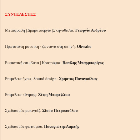
ΣΥΝΤΕΛΕΣΤΕΣ
Μετάφραση | Δραματουργία |Σκηνοθεσία:
Γεωργία Ανδρέου
Πρωτότυπη μουσική - ζωντανά στη σκηνή:
Okwaho
Εικαστική επιμέλεια | Κοστούμια:
Βασίλης Μπαρμπαρίγος
Επιμέλεια ήχου | Sound design:
Χρήστος Παναγούλιας
Επιμέλεια κίνησης:
Ζέφη Μπαρτζώκα
Σχεδιασμός μακιγιάζ:
Σίσσυ Πετροπούλου
Σχεδιασμός φωτισμού:
Παναγιώτης Λαμπής