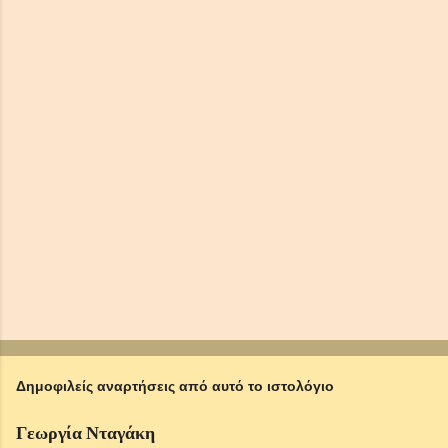
Δημοφιλείς αναρτήσεις από αυτό το ιστολόγιο
Γεωργία Νταγάκη