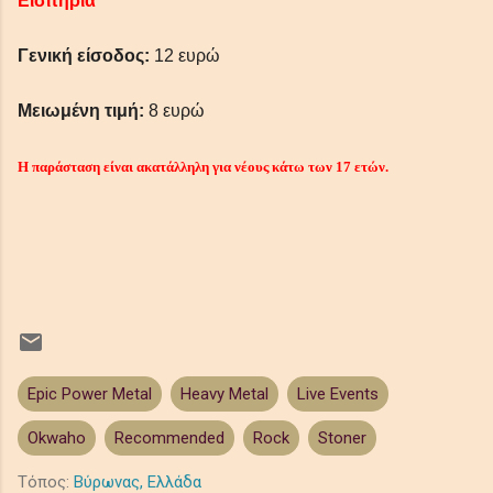
Εισιτήρια
Γενική είσοδος:
12 ευρώ
Μειωμένη τιμή:
8 ευρώ
Η παράσταση είναι ακατάλληλη για νέους κάτω των 17 ετών.
Epic Power Metal
Heavy Metal
Live Events
Okwaho
Recommended
Rock
Stoner
Τόπος:
Βύρωνας, Ελλάδα