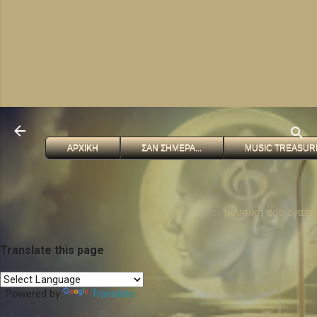
ΑΡΧΙΚΗ
ΣΑΝ ΣΗΜΕΡΑ...
MUSIC TREASUR
. . . μουσικη που αγαπ
Translate this page
Powered by
Translate