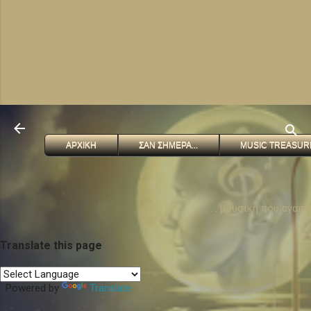
ΑΡΧΙΚΗ
ΣΑΝ ΣΗΜΕΡΑ...
MUSIC TREASUR
. . . μουσικη που αγαπ
Translate this page
Powered by
Translate