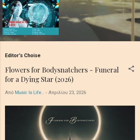
Editor's Choise
Flowers for Bodysnatchers - Funeral
for a Dying Star (2026)
Από
Music Is Life...
-
Απριλίου 23, 2026